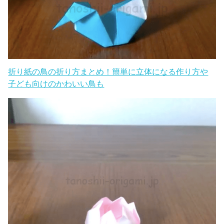
折り紙の船の折り方まとめ！平面で簡単な作り方や難し
くてかっこいい船など7つ紹介！
折り紙の鳥の折り方まとめ！簡単に立体になる作り方や
子ども向けのかわいい鳥も