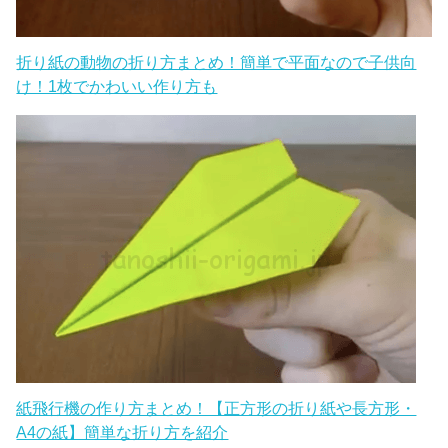
折り紙の動物の折り方まとめ！簡単で平面なので子供向
け！1枚でかわいい作り方も