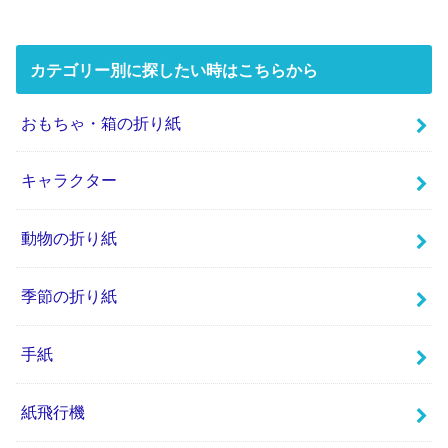
紙飛行機の作り方まとめ！【正方形の折り紙や長方形・
A4の紙】簡単な折り方を紹介
カテゴリー別に探したい時はこちらから
おもちゃ・箱の折り紙