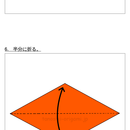
6. 半分に折る。