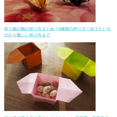
【春の折り紙】簡単な折り方まとめ！ちょうちょや花な
どかわいい壁飾りを制作しよう
折り紙の鶴の折り方まとめ！6種類の作り方！めでたいも
のから難しい折り方まで