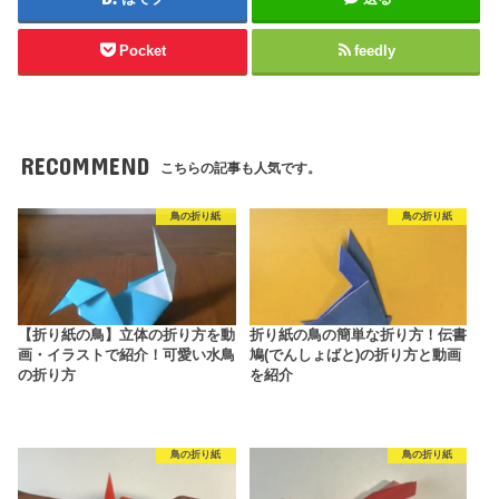
Pocket
feedly
RECOMMEND
こちらの記事も人気です。
鳥の折り紙
鳥の折り紙
【折り紙の鳥】立体の折り方を動
折り紙の鳥の簡単な折り方！伝書
画・イラストで紹介！可愛い水鳥
鳩(でんしょばと)の折り方と動画
の折り方
を紹介
鳥の折り紙
鳥の折り紙