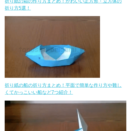
折り紙の箱の作り方まとめ！かわいい正方形・立方体の
折り方5選！