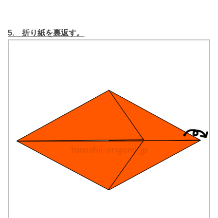
5. 折り紙を裏返す。