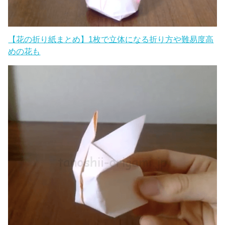
【花の折り紙まとめ】1枚で立体になる折り方や難易度高
めの花も