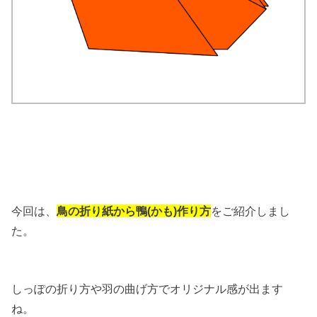
今回は、
鳥の折り紙から鴨(かも)作り方
をご紹介しまし
た。
しっぽの折り方や羽の曲げ方でオリジナル感が出ます
ね。