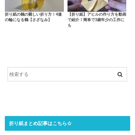
折り紙の鶴の難しい折り方！4連
【折り紙】アヒルの作り方を動画
の輪になる鶴【さざなみ】
で紹介！簡単で3歳年少の工作に
も