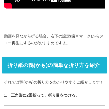
動画を見ながら折る場合、右下の設定(歯車マーク)からス
ロー再生にするのがおすすめですよ。
折り紙の鴨(かも)の簡単な折り方を紹介
それでは鴨(かも)の折り方をわかりやすくご紹介します！
1. 三角形に2回折って、折り目をつける。