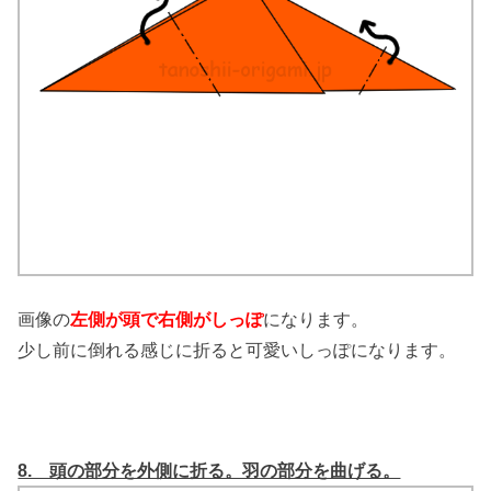
画像の
左側が頭で右側がしっぽ
になります。
少し前に倒れる感じに折ると可愛いしっぽになります。
8. 頭の部分を外側に折る。羽の部分を曲げる。