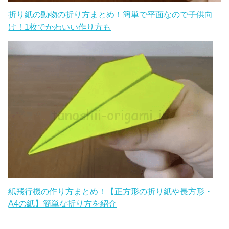
折り紙の動物の折り方まとめ！簡単で平面なので子供向
け！1枚でかわいい作り方も
紙飛行機の作り方まとめ！【正方形の折り紙や長方形・
A4の紙】簡単な折り方を紹介