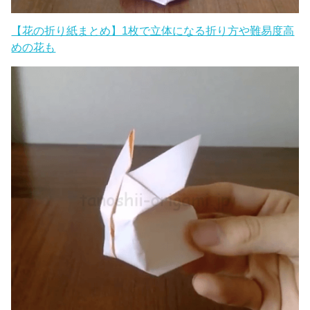
【花の折り紙まとめ】1枚で立体になる折り方や難易度高
めの花も