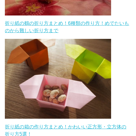
折り紙の鶴の折り方まとめ！6種類の作り方！めでたいも
のから難しい折り方まで
折り紙の箱の作り方まとめ！かわいい正方形・立方体の
折り方5選！