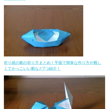
折り紙の船の折り方まとめ！平面で簡単な作り方や難し
くてかっこいい船など7つ紹介！