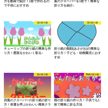
方を動画で紹介！1枚で作れるの
葉のクローバーを1枚で！簡単な
で子供におすすめ
折り方を紹介♪
花の折り紙
花の折り紙
チューリップの折り紙の簡単な作
折り紙の朝顔(あさがお)の簡単な
り方！壁面をかわいく彩る♪
折り方！子ども・幼稚園児におす
すめ
花の折り紙
季節の折り紙
四葉のクローバーの折り紙の折り
桜の折り紙の作り方！子供でも1
方！幸運を呼ぶかわいい簡単クラ
枚で簡単に折る方法