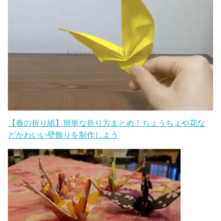
【春の折り紙】簡単な折り方まとめ！ちょうちょや花な
どかわいい壁飾りを制作しよう