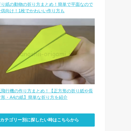
折り紙の動物の折り方まとめ！簡単で平面なので
子供向け！1枚でかわいい作り方も
紙飛行機の作り方まとめ！【正方形の折り紙や長
方形・A4の紙】簡単な折り方を紹介
カテゴリー別に探したい時はこちらから