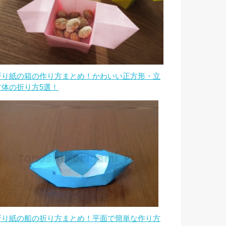
折り紙の箱の作り方まとめ！かわいい正方形・立
方体の折り方5選！
折り紙の船の折り方まとめ！平面で簡単な作り方