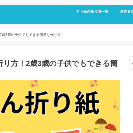
折り紙の折り方一覧
運営者
2歳3歳の子供でもできる簡単な作り方
り方！2歳3歳の子供でもできる簡