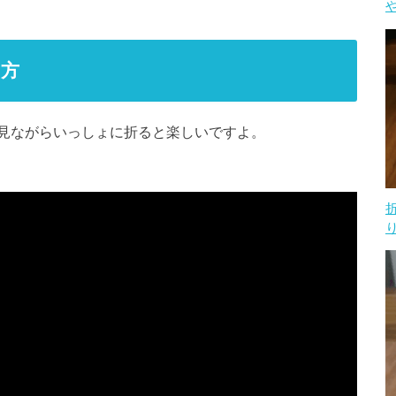
り方
見ながらいっしょに折ると楽しいですよ。