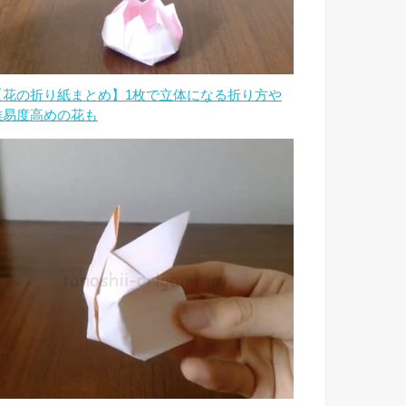
【花の折り紙まとめ】1枚で立体になる折り方や
難易度高めの花も