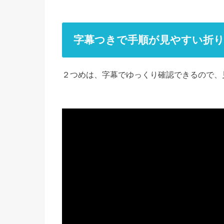
字幕つきで手順が見やすい折
２つめは、字幕でゆっくり確認できるので、