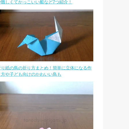
や難しくてかっこいい船など7つ紹介！
折り紙の鳥の折り方まとめ！簡単に立体になる作
り方や子ども向けのかわいい鳥も