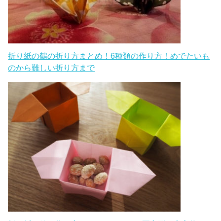
折り紙の鶴の折り方まとめ！6種類の作り方！めでたいも
のから難しい折り方まで