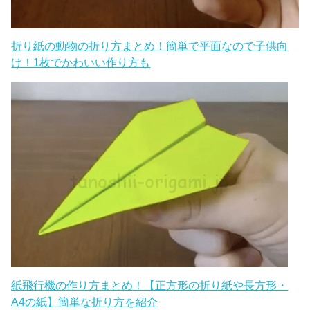
折り紙の動物の折り方まとめ！簡単で平面なので子供向
け！1枚でかわいい作り方も
紙飛行機の作り方まとめ！【正方形の折り紙や長方形・
A4の紙】簡単な折り方を紹介