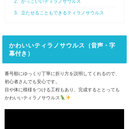
2.
かっこいいティラノサウルス
3.
立たせることもできるティラノサウルス
かわいいティラノサウルス（音声・字
幕付き）
番号順にゆっくり丁寧に折り方を説明してくれるので、
初心者さんでも安心です。
目や体に模様をつける工程もあり、完成するととっても
かわいいティラノサウルス