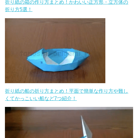
折り紙の箱の作り方まとめ！かわいい正方形・立方体の
折り方5選！
折り紙の船の折り方まとめ！平面で簡単な作り方や難し
くてかっこいい船など7つ紹介！