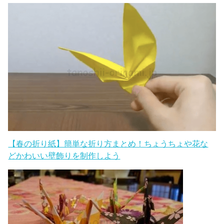
【春の折り紙】簡単な折り方まとめ！ちょうちょや花な
どかわいい壁飾りを制作しよう