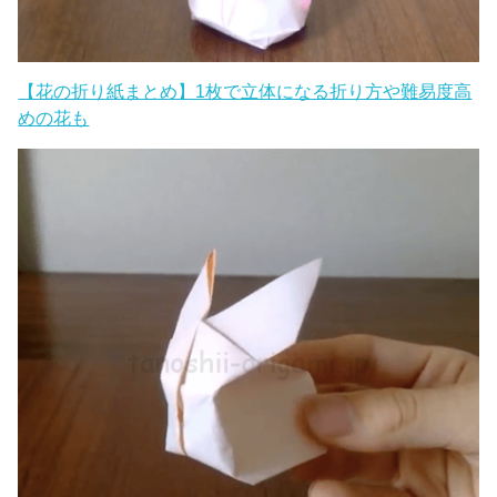
【花の折り紙まとめ】1枚で立体になる折り方や難易度高
めの花も