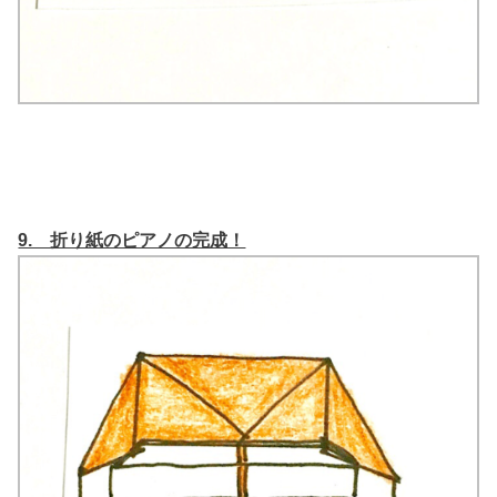
9. 折り紙のピアノの完成！