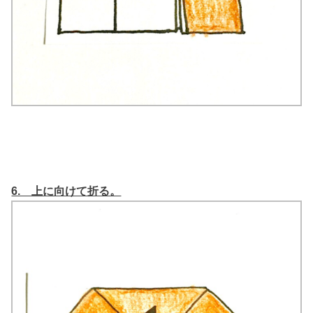
6. 上に向けて折る。