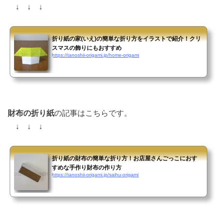
↓ ↓ ↓
折り紙の家(いえ)の簡単な折り方をイラストで紹介！クリ
スマスの飾りにもおすすめ
https://tanoshii-origami.jp/home-origami
財布の折り紙
の記事はこちらです。
↓ ↓ ↓
折り紙の財布の簡単な折り方！お店屋さんごっこにおす
すめな手作り財布の作り方
https://tanoshii-origami.jp/saihu-origami