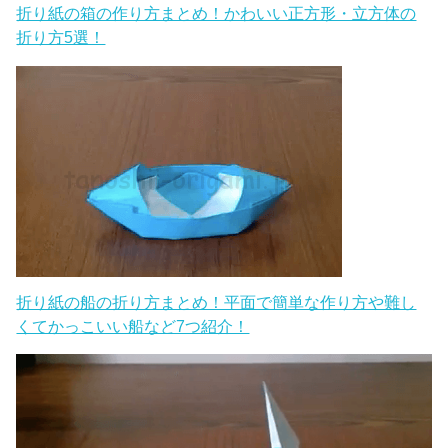
折り紙の箱の作り方まとめ！かわいい正方形・立方体の
折り方5選！
折り紙の船の折り方まとめ！平面で簡単な作り方や難し
くてかっこいい船など7つ紹介！