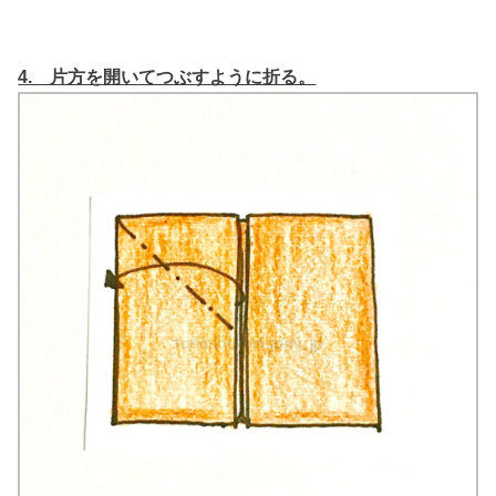
4. 片方を開いてつぶすように折る。