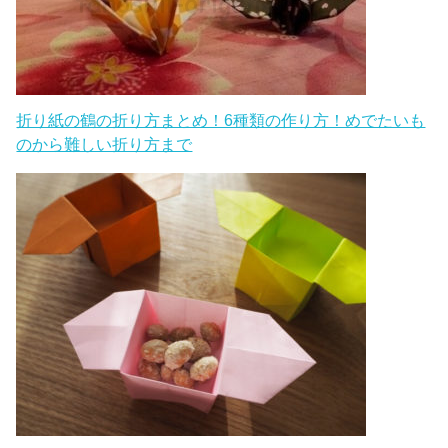
折り紙の鶴の折り方まとめ！6種類の作り方！めでたいも
のから難しい折り方まで