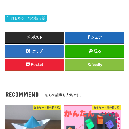
おもちゃ・箱の折り紙
ポスト
シェア
はてブ
送る
Pocket
feedly
RECOMMEND
こちらの記事も人気です。
おもちゃ・箱の折り紙
おもちゃ・箱の折り紙