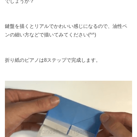
でしょうか？
鍵盤を描くとリアルでかわいい感じになるので、油性ペ
ンの細い方などで描いてみてください(^^)
折り紙のピアノは8ステップで完成します。