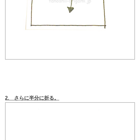
2. さらに半分に折る。