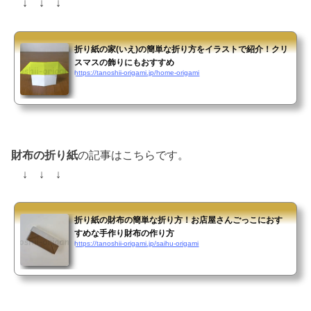
↓ ↓ ↓
折り紙の家(いえ)の簡単な折り方をイラストで紹介！クリ
スマスの飾りにもおすすめ
https://tanoshii-origami.jp/home-origami
財布の折り紙
の記事はこちらです。
↓ ↓ ↓
折り紙の財布の簡単な折り方！お店屋さんごっこにおす
すめな手作り財布の作り方
https://tanoshii-origami.jp/saihu-origami