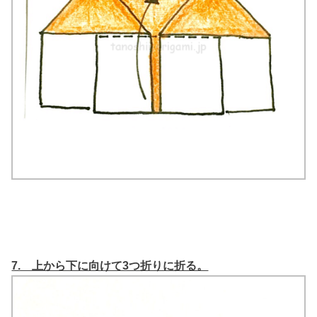
7. 上から下に向けて3つ折りに折る。