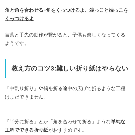
角と角を合わせる=角をくっつけるよ、端っこと端っこを
くっつけるよ
言葉と手先の動作が繋がると、子供も楽しくなってくる
ようです。
教え方のコツ3:難しい折り紙はやらない
「中割り折り」や鶴を折る途中の広げて折るような工程
はまだできません。
「半分に折る」とか「角を合わせて折る」ような
単純な
工程でできる折り紙
がおすすめです。