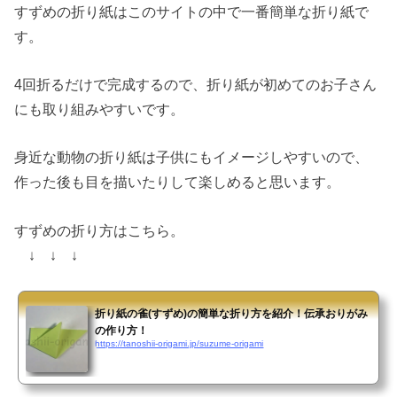
すずめの折り紙はこのサイトの中で一番簡単な折り紙で
す。
4回折るだけで完成するので、折り紙が初めてのお子さん
にも取り組みやすいです。
身近な動物の折り紙は子供にもイメージしやすいので、
作った後も目を描いたりして楽しめると思います。
すずめの折り方はこちら。
↓ ↓ ↓
折り紙の雀(すずめ)の簡単な折り方を紹介！伝承おりがみ
の作り方！
https://tanoshii-origami.jp/suzume-origami