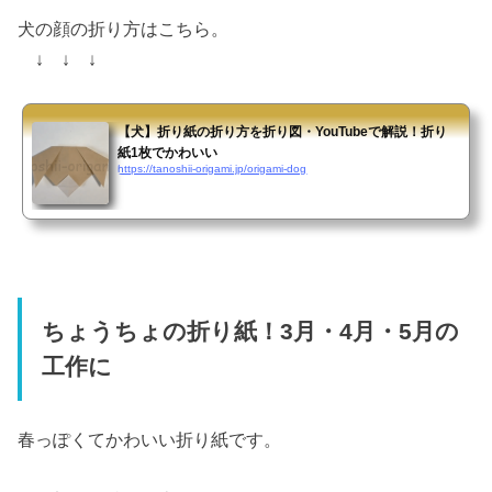
犬の顔の折り方はこちら。
↓ ↓ ↓
【犬】折り紙の折り方を折り図・YouTubeで解説！折り
紙1枚でかわいい
https://tanoshii-origami.jp/origami-dog
ちょうちょの折り紙！3月・4月・5月の
工作に
春っぽくてかわいい折り紙です。