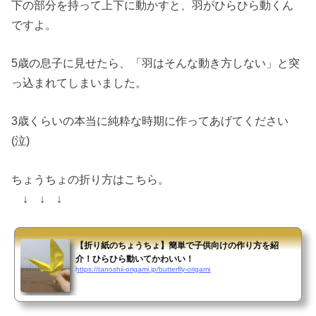
下の部分を持って上下に動かすと、羽がひらひら動くん
ですよ。
5歳の息子に見せたら、「羽はそんな動き方しない」と突
っ込まれてしまいました。
3歳くらいの本当に純粋な時期に作ってあげてください
(泣)
ちょうちょの折り方はこちら。
↓ ↓ ↓
【折り紙のちょうちょ】簡単で子供向けの作り方を紹
介！ひらひら動いてかわいい！
https://tanoshii-origami.jp/butterfly-origami