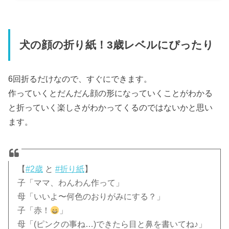
犬の顔の折り紙！3歳レベルにぴったり
6回折るだけなので、すぐにできます。
作っていくとだんだん顔の形になっていくことがわかる
と折っていく楽しさがわかってくるのではないかと思い
ます。
【
#2歳
と
#折り紙
】
子「ママ、わんわん作って」
母「いいよ〜何色のおりがみにする？」
子「赤！
」
母「(ピンクの事ね…)できたら目と鼻を書いてね♪」