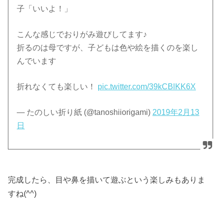
子「いいよ！」
こんな感じでおりがみ遊びしてます♪
折るのは母ですが、子どもは色や絵を描くのを楽し
んでいます
折れなくても楽しい！
pic.twitter.com/39kCBlKK6X
— たのしい折り紙 (@tanoshiiorigami)
2019年2月13
日
完成したら、目や鼻を描いて遊ぶという楽しみもありま
すね(^^)