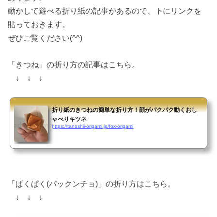
動かして遊べる折り紙の記事があるので、下にリンクを
貼っておきます。
ぜひご覧ください(^^)
「きつね」の折り方の記事はこちら。
↓ ↓ ↓
折り紙のきつねの簡単な折り方！顔がパクパク動くおし
ゃべりキツネ
https://tanoshii-origami.jp/fox-origami
「ぱくぱく(パックンチョ)」の折り方はこちら。
↓ ↓ ↓