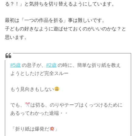
る？！」と気持ちを切り替えるようにしています。
最初は「一つの作品を折る」事は難しいです。
子どもの好きなように遊ばせておくのがいいのかな？と
思います。
#5歳
の息子が、
#2歳
の時に、簡単な折り紙を教え
ようとしたけど完全スルー
もう見向きもしない
でも、
は切る、のりやテープはくっつけるために
あるってわかった途端・・
「折り紙は爆発だ
」