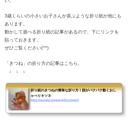
い。
3歳くらいの小さいお子さんが喜ぶような折り紙が他にも
あります。
動かして遊べる折り紙の記事があるので、下にリンクを
貼っておきます。
ぜひご覧ください(^^)
「きつね」の折り方の記事はこちら。
↓ ↓ ↓
折り紙のきつねの簡単な折り方！顔がパクパク動くおし
ゃべりキツネ
https://tanoshii-origami.jp/fox-origami