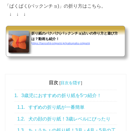
「ぱくぱく(パックンチョ)」の折り方はこちら。
↓ ↓ ↓
折り紙のパクパク(パックンチョ)占いの作り方と遊び方
は？動画も紹介！
https://tanoshii-origami.jp/pakupaku-origami
目次
[
目次を隠す
]
1.
3歳児におすすめの折り紙を5つ紹介！
1.1.
すずめの折り紙が一番簡単
1.2.
犬の顔の折り紙！3歳レベルにぴったり
1.3.
ちょうちょの折り紙！3月・4月・5月の工