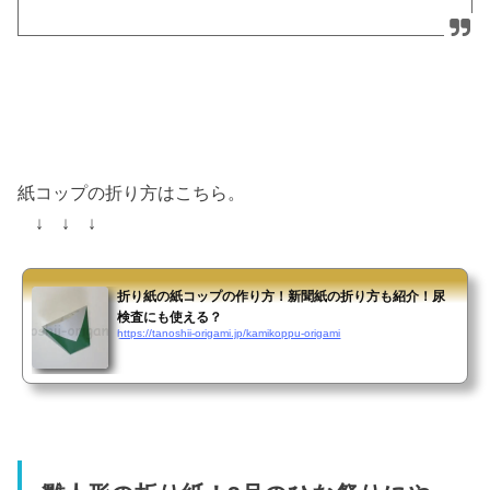
紙コップの折り方はこちら。
↓ ↓ ↓
折り紙の紙コップの作り方！新聞紙の折り方も紹介！尿
検査にも使える？
https://tanoshii-origami.jp/kamikoppu-origami