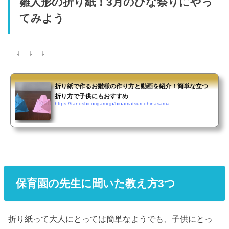
雛人形の折り紙！3月のひな祭りにやっ
てみよう
↓ ↓ ↓
折り紙で作るお雛様の作り方と動画を紹介！簡単な立つ
折り方で子供にもおすすめ
https://tanoshii-origami.jp/hinamatsuri-ohinasama
保育園の先生に聞いた教え方3つ
折り紙って大人にとっては簡単なようでも、子供にとっ